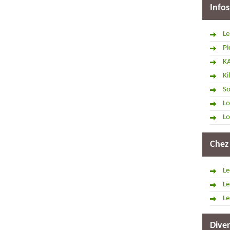
Infos
Le
Pi
K
Ki
So
Lo
Lo
Chez
Le
Le
Le
Diver