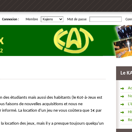
Connexion :
Membre
Mot de passe
Con
Le K
Ac
No
on des étudiants mais aussi des habitants (le Kot-à-Jeux est
us faisons de nouvelles acquisitions et nous ne
L'
 informé. La location d'un jeu ne vous coûtera que 1€ par
Hi
R
la location des jeux, mais il y a presque toujours quelqu'un