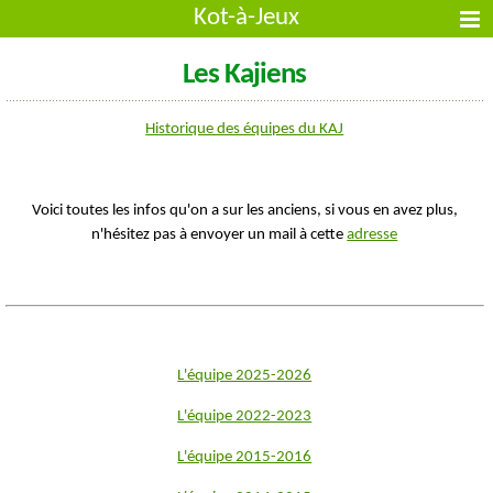
Kot-à-Jeux
Les Kajiens
Historique des équipes du KAJ
Voici toutes les infos qu'on a sur les anciens, si vous en avez plus,
n'hésitez pas à envoyer un mail à cette
adresse
L'équipe 2025-2026
L'équipe 2022-2023
L'équipe 2015-2016