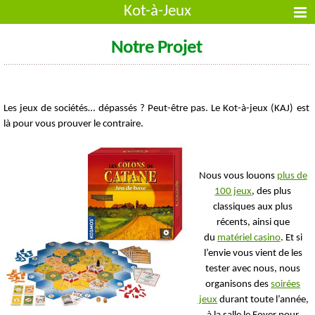
Kot-à-Jeux
Notre Projet
Les jeux de sociétés… dépassés ? Peut-être pas. Le Kot-à-jeux (KAJ) est
là pour vous prouver le contraire.
Nous vous louons
plus de
100 jeux
, des plus
classiques aux plus
récents, ainsi que
du
matériel casino
. Et si
l’envie vous vient de les
tester avec nous, nous
organisons des
soirées
jeux
durant toute l’année,