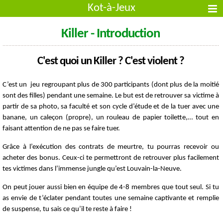
Kot-à-Jeux
Killer - Introduction
C'est quoi un Killer ? C'est violent ?
C’est un jeu regroupant plus de 300 participants (dont plus de la moitié
sont des filles) pendant une semaine. Le but est de retrouver sa victime à
partir de sa photo, sa faculté et son cycle d’étude et de la tuer avec une
banane, un caleçon (propre), un rouleau de papier toilette,… tout en
faisant attention de ne pas se faire tuer.
Grâce à l’exécution des contrats de meurtre, tu pourras recevoir ou
acheter des bonus. Ceux-ci te permettront de retrouver plus facilement
tes victimes dans l’immense jungle qu’est Louvain-la-Neuve.
On peut jouer aussi bien en équipe de 4-8 membres que tout seul. Si tu
as envie de t’éclater pendant toutes une semaine captivante et remplie
de suspense, tu sais ce qu’il te reste à faire !