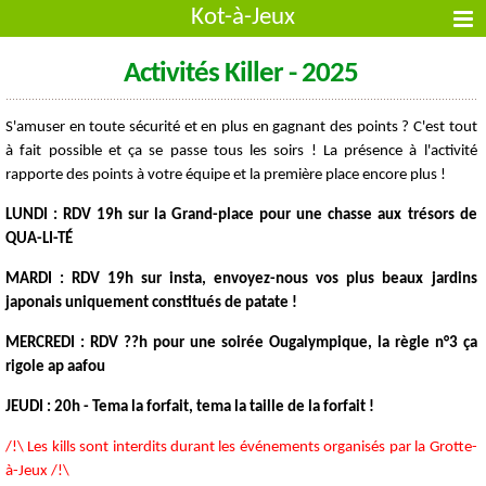
Kot-à-Jeux
Activités Killer - 2025
S'amuser en toute sécurité et en plus en gagnant des points ? C'est tout
à fait possible et ça se passe tous les soirs ! La présence à l'activité
rapporte des points à votre équipe et la première place encore plus !
LUNDI : RDV 19h sur la Grand-place pour une chasse aux trésors de
QUA-LI-TÉ
MARDI : RDV 19h sur insta, envoyez-nous vos plus beaux jardins
japonais uniquement constitués de patate !
MERCREDI : RDV ??h pour une soirée Ougalympique, la règle n°3 ça
rigole ap aafou
JEUDI : 20h - Tema la forfait, tema la taille de la forfait !
/!\ Les kills sont interdits durant les événements organisés par la Grotte-
à-Jeux /!\