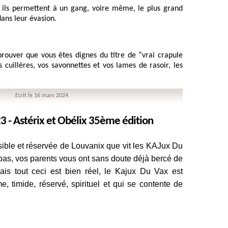
 ils permettent à un gang, voire même, le plus grand 
dans leur évasion. 
prouver que vous êtes dignes du titre de “vrai crapule 
s cuillères, vos savonnettes et vos lames de rasoir, les 
Ecrit le 16 mars 2024
3 - Astérix et Obélix 35ème édition
ible et réservée de Louvanix que vit les KAJux Du 
pas, vos parents vous ont sans doute déjà bercé de 
is tout ceci est bien réel, le Kajux Du Vax est 
, timide, réservé, spirituel et qui se contente de 