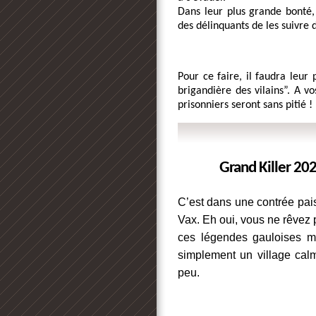
Dans leur plus grande bonté,
des délinquants de les suivre 
Pour ce faire, il faudra leur 
brigandière des vilains”. A vo
prisonniers seront sans pitié !
Grand Killer 202
C’est dans une contrée pais
Vax. Eh oui, vous ne rêvez 
ces légendes gauloises ma
simplement un village calme
peu. 