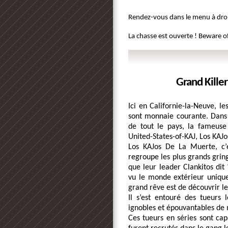
Rendez-vous dans le menu à droit
La chasse est ouverte ! Beware 
Grand Kille
Ici en Californie-la-Neuve, le
sont monnaie courante. Dans l
de tout le pays, la fameuse
United-States-of-KAJ, Los KAJo
Los KAJos De La Muerte, c’es
regroupe les plus grands grin
que leur leader Clankitos dit 
vu le monde extérieur unique
grand rêve est de découvrir le
Il s’est entouré des tueurs 
ignobles et épouvantables d
Ces tueurs en séries sont capab