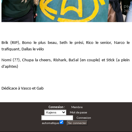
Brik (RIP), Bono le plus beau, Seth le prési, Rico le senior, Narco le
trafiquant, Dallas le vélo
Nomi (??), Chupa la cheers, Rishark, Ba5al (en couple) et Stick (a plein
d'aphtes)
Dédicace à Vasco et Gab
Connexion :
Membre
Mot de passe
Connexion
automatique