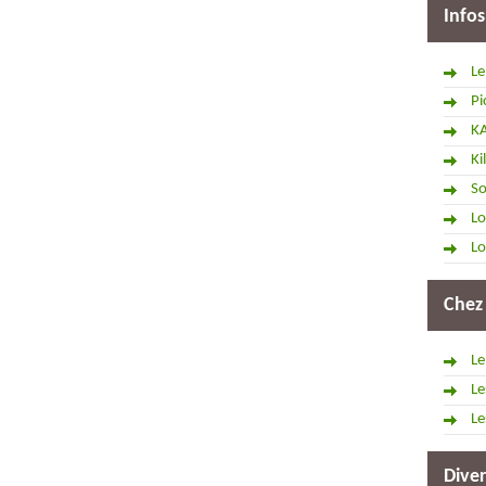
Infos
Le
Pi
K
Ki
So
Lo
Lo
Chez
Le
Le
Le
Diver