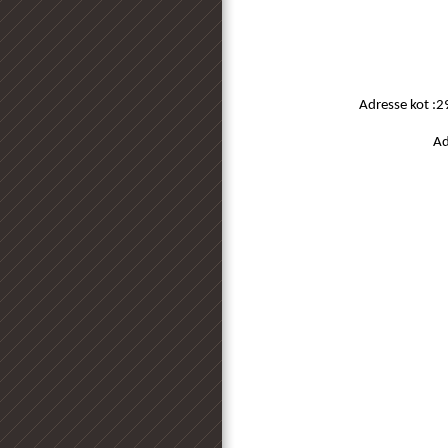
Adresse kot :2
Ad