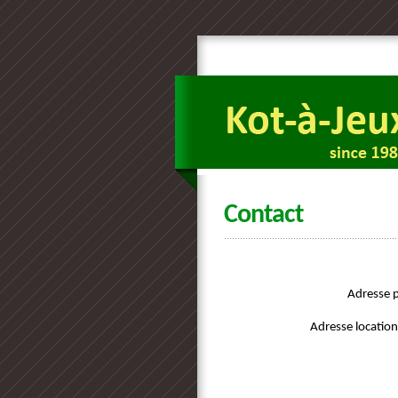
Contact
Adresse 
Adresse locatio